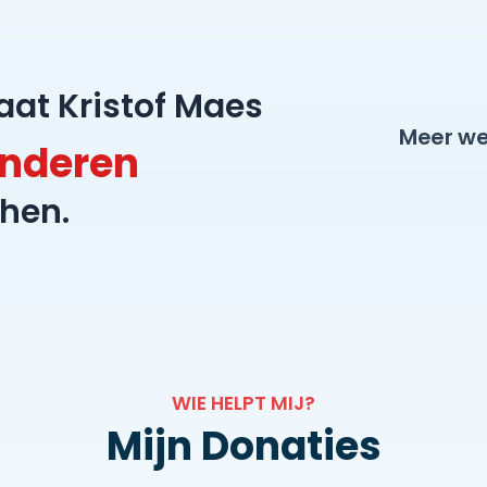
laat Kristof Maes
Meer we
inderen
hen.
WIE HELPT MIJ?
Mijn Donaties