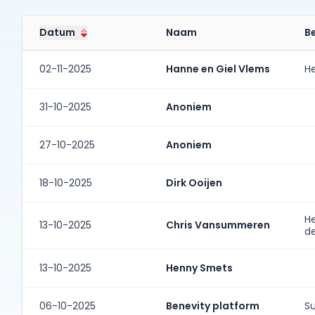
Datum
Naam
B
02-11-2025
Hanne en Giel Vlems
He
31-10-2025
Anoniem
27-10-2025
Anoniem
18-10-2025
Dirk Ooijen
He
13-10-2025
Chris Vansummeren
d
13-10-2025
Henny Smets
06-10-2025
Benevity platform
S