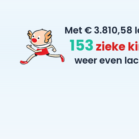
Met € 3.810,58 
153
zieke k
weer even lac