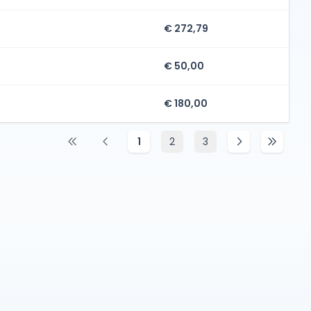
€ 272,79
€ 50,00
€ 180,00
1
2
3