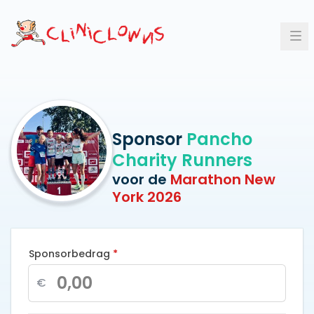
Op
Sponsor
Pancho
Charity Runners
voor de
Marathon New
York 2026
Sponsorbedrag
*
€