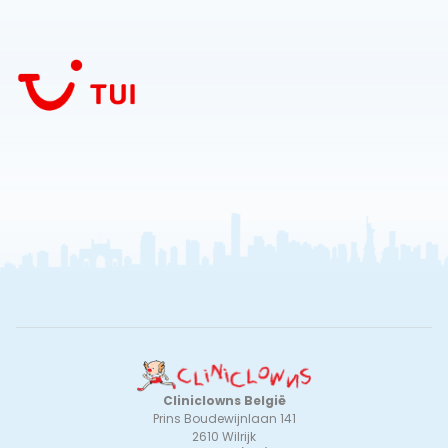
Cliniclowns België
Prins Boudewijnlaan 141
2610 Wilrijk