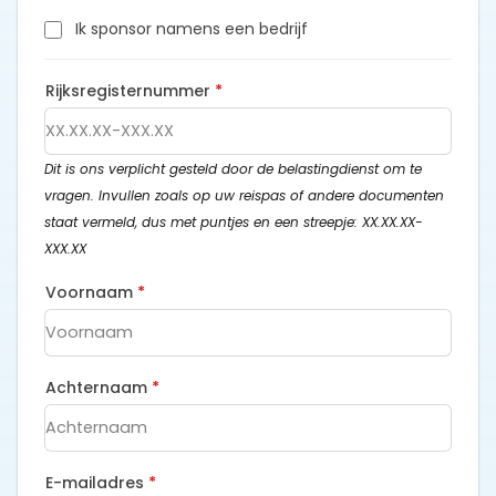
Ik sponsor namens een bedrijf
Rijksregisternummer
*
Dit is ons verplicht gesteld door de belastingdienst om te
vragen. Invullen zoals op uw reispas of andere documenten
staat vermeld, dus met puntjes en een streepje: XX.XX.XX-
XXX.XX
Voornaam
*
Achternaam
*
E-mailadres
*