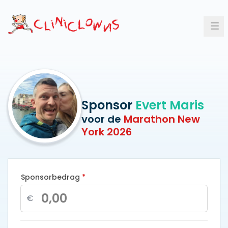
Op
Sponsor
Evert Maris
voor de
Marathon New
York 2026
Sponsorbedrag
*
€