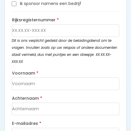
Ik sponsor namens een bedrijf
Rijksregisternummer
*
Dit is ons verplicht gesteld door de belastingdienst om te
vragen. Invullen zoals op uw reispas of andere documenten
staat vermeld, dus met puntjes en een streepje: XX.XX.XX-
XXX.XX
Voornaam
*
Achternaam
*
E-mailadres
*