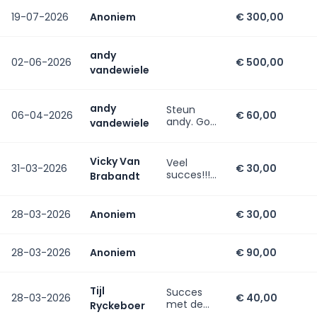
uitdaging!
Go go go!
19-07-2026
Anoniem
€ 300,00
andy
02-06-2026
€ 500,00
vandewiele
andy
Steun
06-04-2026
€ 60,00
andy. Go
vandewiele
for iT
Vicky Van
Veel
31-03-2026
€ 30,00
succes!!!
Brabandt
You can
do it!
28-03-2026
Anoniem
€ 30,00
28-03-2026
Anoniem
€ 90,00
Tijl
Succes
28-03-2026
€ 40,00
met de
Ryckeboer
marathon,