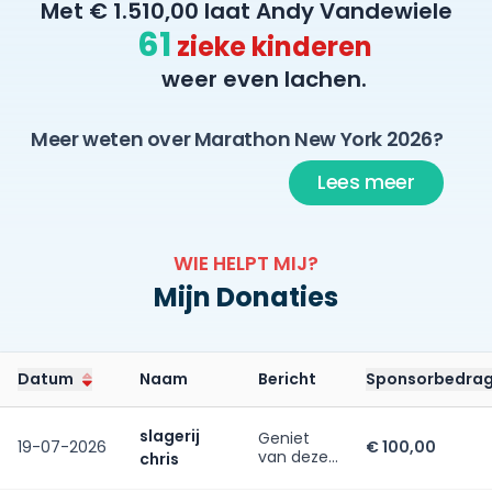
Met € 1.510,00 laat Andy Vandewiele
61
zieke kinderen
weer even lachen.
Meer weten over Marathon New York 2026?
Lees meer
WIE HELPT MIJ?
Mijn Donaties
Datum
Naam
Bericht
Sponsorbedra
slagerij
Geniet
19-07-2026
€ 100,00
van deze
chris
mooie