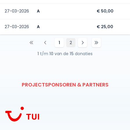
Andy!
Groetjes,
27-03-2026
A
€ 50,00
Carline &
Tijl
27-03-2026
A
€ 25,00
1
2
1
t/m
10
van de
15
donaties
PROJECTSPONSOREN & PARTNERS