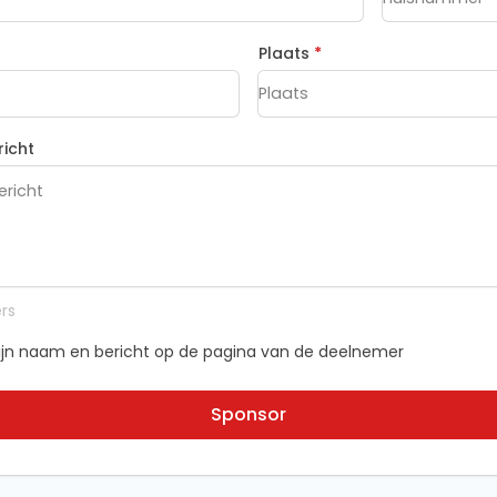
Plaats
*
richt
rs
jn naam en bericht op de pagina van de deelnemer
Sponsor