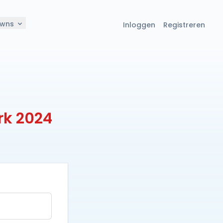
owns
Inloggen
Registreren
l
rk 2024