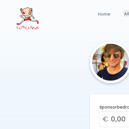
Al
Home
Sponsorbedr
€