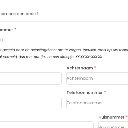
 namens een bedrijf
rnummer
*
cht gesteld door de belastingdienst om te vragen. Invullen zoals op uw reis
 vermeld, dus met puntjes en een streepje: XX.XX.XX-XXX.XX
Achternaam
*
Telefoonnummer
*
Huisnummer
*