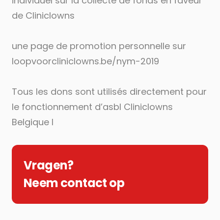
individuel sur la collecte de fonds en faveur
de Cliniclowns
une page de promotion personnelle sur
loopvoorcliniclowns.be/nym-2019
Tous les dons sont utilisés directement pour
le fonctionnement d’asbl Cliniclowns
Belgique l
Vragen?
Neem contact op