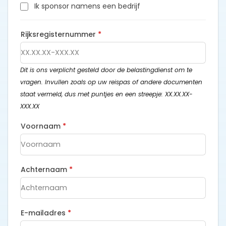
Ik sponsor namens een bedrijf
Rijksregisternummer
*
Dit is ons verplicht gesteld door de belastingdienst om te
vragen. Invullen zoals op uw reispas of andere documenten
staat vermeld, dus met puntjes en een streepje: XX.XX.XX-
XXX.XX
Voornaam
*
Achternaam
*
E-mailadres
*