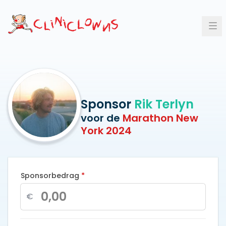
Op
Sponsor
Rik Terlyn
voor de
Marathon New
York 2024
Sponsorbedrag
*
€