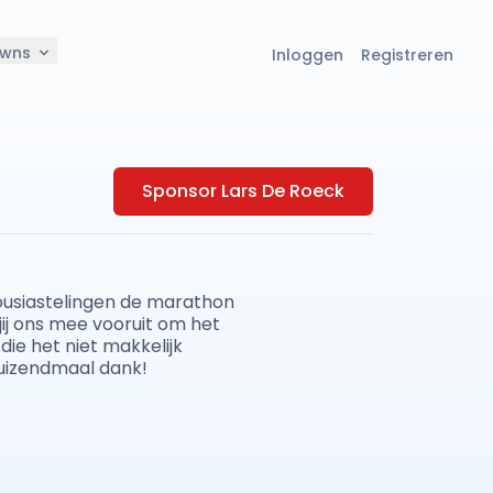
owns
Inloggen
Registreren
Sponsor Lars De Roeck
usiastelingen de marathon
jij ons mee vooruit om het
die het niet makkelijk
uizendmaal dank!