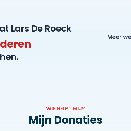
aat Lars De Roeck
Meer we
nderen
hen.
WIE HELPT MIJ?
Mijn Donaties