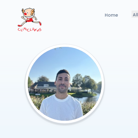
Al
Home