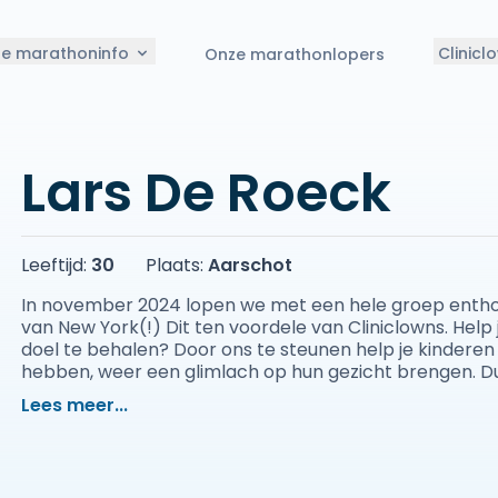
le marathoninfo
Clinicl
Onze marathonlopers
Lars De Roeck
Leeftijd:
30
Plaats:
Aarschot
In november 2024 lopen we met een hele groep entho
van New York(!) Dit ten voordele van Cliniclowns. Help 
doel te behalen? Door ons te steunen help je kinderen 
hebben, weer een glimlach op hun gezicht brengen. D
Lees meer...