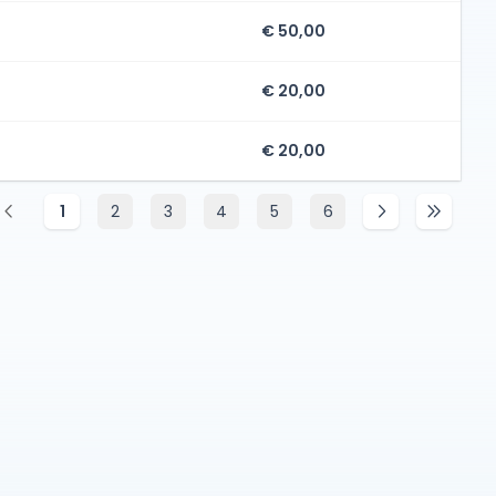
€ 50,00
€ 20,00
€ 20,00
1
2
3
4
5
6