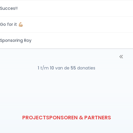
Succes!!
Go for it 💪🏼
Sponsoring Roy
1
t/m
10
van de
55
donaties
PROJECTSPONSOREN & PARTNERS