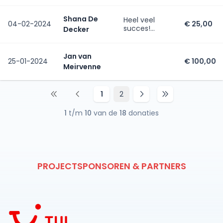
Shana De
Heel veel
04-02-2024
€ 25,00
succes!
Decker
Glenn, Shana,
Leandro en
Eleanora
Jan van
25-01-2024
€ 100,00
Meirvenne
1
2
1
t/m
10
van de
18
donaties
PROJECTSPONSOREN & PARTNERS