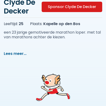
Clyde De
Sponsor Clyde De Decker
Decker
Leeftijd:
25
Plaats:
Kapelle op den Bos
een 23 jarige gemotiveerde marathon loper. met tal
van marathons achter de kiezen.
Lees meer...