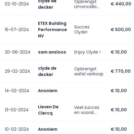
clyde de
Opbrengst
02-10-2024
€ 440,00
Limoncello
decker
verkoop
ETEX Building
Succes
15-07-2024
Performance
€ 500,00
Clyde!
NV
20-06-2024
sam ansloos
Enjoy Clyde !
€ 10,00
clyde de
Opbrengst
29-02-2024
€ 770,00
wafel verkoop
decker
14-02-2024
Anoniem
€ 10,00
Lieven De
Veel succes
13-02-2024
€ 10,00
en vooral
Clercq
genieten. Het
is een
onvergetelijke
10-02-2024
Anoniem
€ 10,00
ervaring.