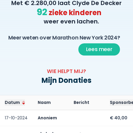
Met € 2.280,00 laat Clyde De Decker
92
zieke kinderen
weer even lachen.
Meer weten over Marathon New York 2024?
Lees meer
WIE HELPT MIJ?
Mijn Donaties
Datum
Naam
Bericht
Sponsorb
17-10-2024
Anoniem
€ 40,00