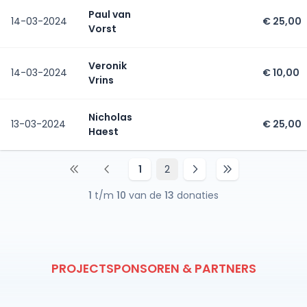
Paul van
14-03-2024
€ 25,00
Vorst
Veronik
14-03-2024
€ 10,00
Vrins
Nicholas
13-03-2024
€ 25,00
Haest
1
2
1
t/m
10
van de
13
donaties
PROJECTSPONSOREN & PARTNERS