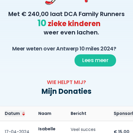
Met € 240,00 laat DCA Family Runners
10
zieke kinderen
weer even lachen.
Meer weten over Antwerp 10 miles 2024?
Lees meer
WIE HELPT MIJ?
Mijn Donaties
Datum
Naam
Bericht
Sponsor
Isabelle
Veel succes
17-04-2024
€ 15,00