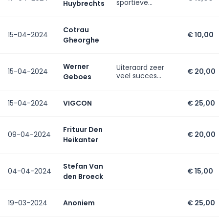
sportieve
Huybrechts
collega's!
Cotrau
15-04-2024
€ 10,00
Gheorghe
Werner
Uiteraard zeer
15-04-2024
€ 20,00
veel succes
Geboes
gewenst
vanwege het
verkeersplatform
15-04-2024
VIGCON
€ 25,00
Rupelstreek
Frituur Den
09-04-2024
€ 20,00
Heikanter
Stefan Van
04-04-2024
€ 15,00
den Broeck
19-03-2024
Anoniem
€ 25,00