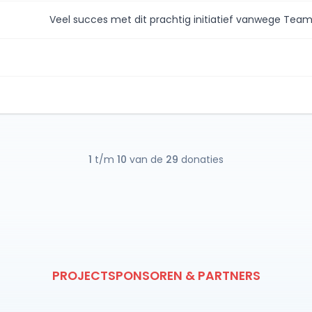
Veel succes met dit prachtig initiatief vanwege Tea
1
t/m
10
van de
29
donaties
PROJECTSPONSOREN & PARTNERS