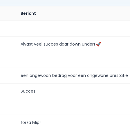
Bericht
Alvast veel succes daar down under! 🚀
een ongewoon bedrag voor een ongewone prestatie
Succes!
forza Filip!