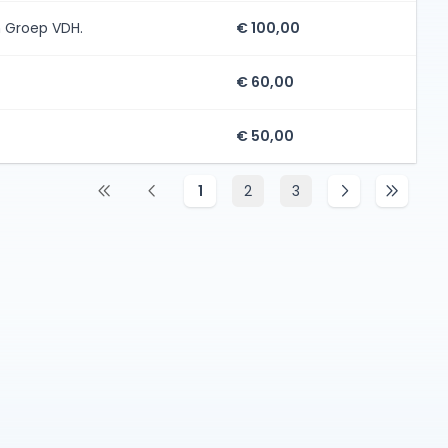
m Groep VDH.
€ 100,00
€ 60,00
€ 50,00
1
2
3