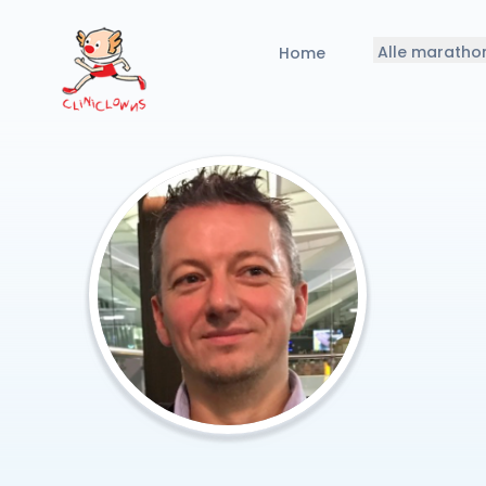
Alle maratho
Home